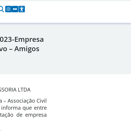
023-Empresa
ivo – Amigos
SSORIA LTDA
 – Associação Civil
, informa que entre
atação de empresa