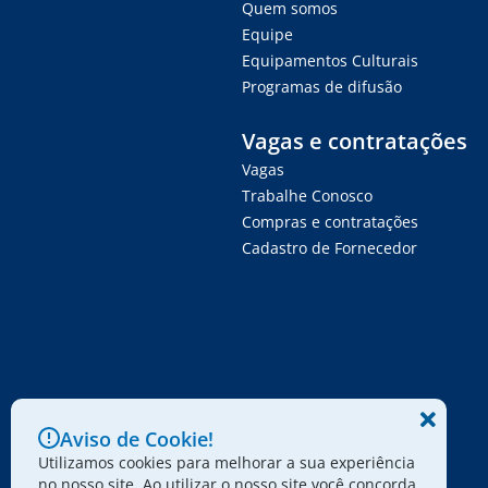
Quem somos
Equipe
Equipamentos Culturais
Programas de difusão
Vagas e contratações
Vagas
Trabalhe Conosco
Compras e contratações
Cadastro de Fornecedor
Aviso de Cookie!
Utilizamos cookies para melhorar a sua experiência
no nosso site. Ao utilizar o nosso site você concorda