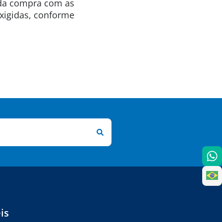
ida compra com as
exigidas, conforme
is