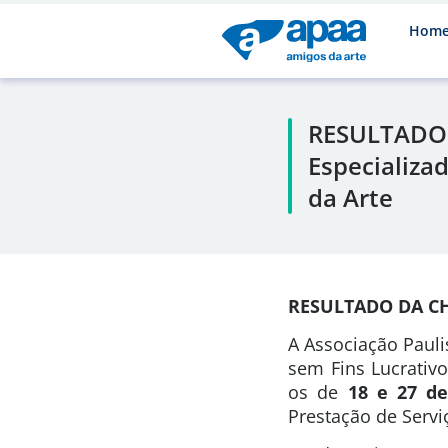
Hom
RESULTADO 
Especializa
da Arte
RESULTADO DA 
A Associação Pauli
sem Fins Lucrativo
os de
18 e 27 de
Prestação de Servi