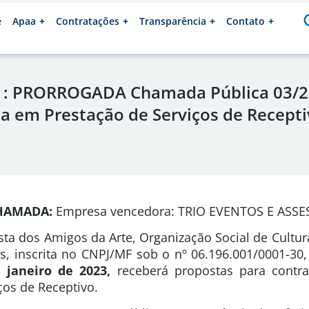
e
Apaa
Contratações
Transparência
Contato
: PRORROGADA Chamada Pública 03/2
da em Prestação de Serviços de Recept
CHAMADA:
Empresa vencedora: TRIO EVENTOS E ASSE
sta dos Amigos da Arte, Organização Social de Cultura
s, inscrita no CNPJ/MF sob o nº 06.196.001/0001-30
 janeiro de 2023,
receberá propostas para contr
ços de Receptivo.