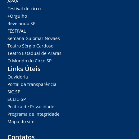
APAA
Festival de circo
+Orgulho
Revelando SP
FÉSTIVAL
Semana Guiomar Novaes
Teatro Sérgio Cardoso
Teatro Estadual de Araras
O Mundo do Circo SP
Links Úteis
Ouvidoria
Portal da transparência
SIC.SP
SCEIC-SP
Política de Privacidade
Programa de Integridade
Mapa do site
Contatos