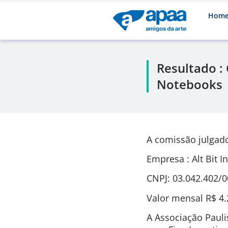
Hom
Resultado :
Notebooks
A comissão julgado
Empresa : Alt Bit I
CNPJ: 03.042.402/
Valor mensal
R$ 4.
A Associação Pauli