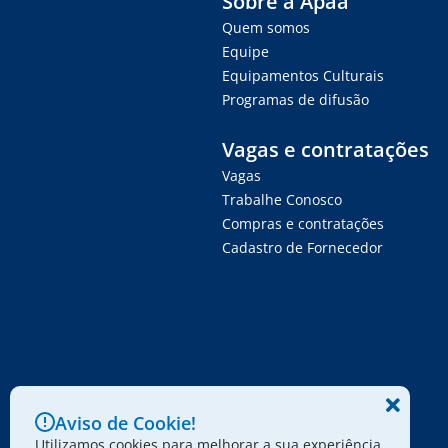
Sobre a Apaa
Quem somos
Equipe
Equipamentos Culturais
Programas de difusão
Vagas e contratações
Vagas
Trabalhe Conosco
Compras e contratações
Cadastro de Fornecedor
Aviso de Cookie!
Utilizamos cookies para melhorar a sua experiência