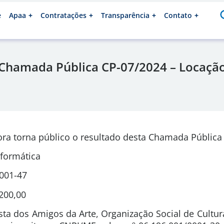
e
Apaa
Contratações
Transparência
Contato
 Chamada Pública CP-07/2024 – Locaçã
ra torna público o resultado desta Chamada Pública 
nformática
0001-47
200,00
sta dos Amigos da Arte, Organização Social de Cultura