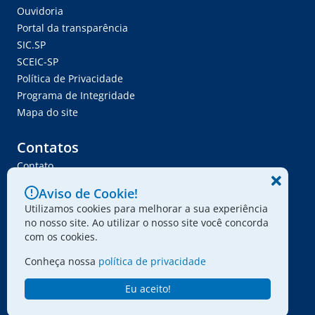
Ouvidoria
Portal da transparência
SIC.SP
SCEIC-SP
Política de Privacidade
Programa de Integridade
Mapa do site
Contatos
Contato
Trabalhe Conosco
Aviso de Cookie!
Ser Fornecedor
Utilizamos cookies para melhorar a sua experiência
Envie seu projeto
no nosso site. Ao utilizar o nosso site você concorda
com os cookies.
Conheça nossa
política de privacidade
© 2024 - Associação Paulista dos Amigos da Arte
Eu aceito!