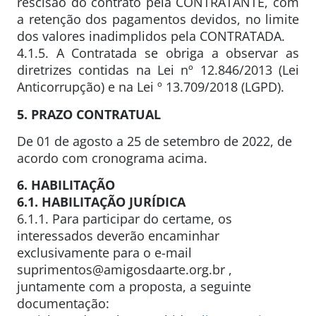
rescisão do contrato pela CONTRATANTE, com
a retenção dos pagamentos devidos, no limite
dos valores inadimplidos pela CONTRATADA.
4.1.5. A Contratada se obriga a observar as
diretrizes contidas na Lei nº 12.846/2013 (Lei
Anticorrupção) e na Lei º 13.709/2018 (LGPD).
5. PRAZO CONTRATUAL
De 01 de agosto a 25 de setembro de 2022, de
acordo com cronograma acima.
6. HABILITAÇÃO
6.1. HABILITAÇÃO JURÍDICA
6.1.1. Para participar do certame, os
interessados deverão encaminhar
exclusivamente para o e-mail
suprimentos@amigosdaarte.org.br ,
juntamente com a proposta, a seguinte
documentação: