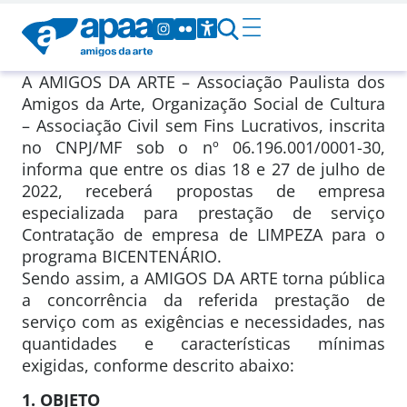
A AMIGOS DA ARTE – Associação Paulista dos
Amigos da Arte, Organização Social de Cultura
– Associação Civil sem Fins Lucrativos, inscrita
no CNPJ/MF sob o nº 06.196.001/0001-30,
informa que entre os dias 18 e 27 de julho de
2022, receberá propostas de empresa
especializada para prestação de serviço
Contratação de empresa de LIMPEZA para o
programa BICENTENÁRIO.
Sendo assim, a AMIGOS DA ARTE torna pública
a concorrência da referida prestação de
serviço com as exigências e necessidades, nas
quantidades e características mínimas
exigidas, conforme descrito abaixo:
1. OBJETO