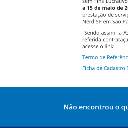
sem Fins Lucrativo
a 15 de maio de 2
prestação de serv
Nerd SP em São P
Sendo assim, a As
referida contrata
acesse o link:
Termo de Referên
Ficha de Cadastro 
Não encontrou o q