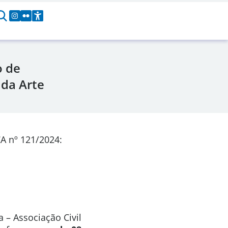
o de
 da Arte
A nº 121/2024:
 – Associação Civil