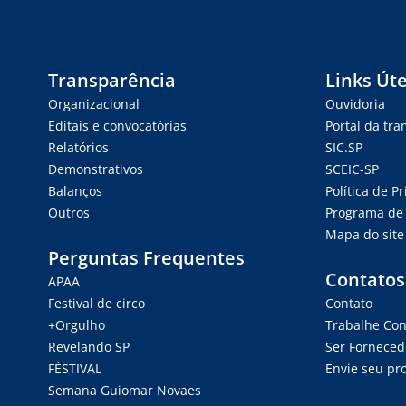
Transparência
Links Úte
Organizacional
Ouvidoria
Editais e convocatórias
Portal da tr
Relatórios
SIC.SP
Demonstrativos
SCEIC-SP
Balanços
Política de P
Outros
Programa de 
Mapa do site
Perguntas Frequentes
Contatos
APAA
Festival de circo
Contato
+Orgulho
Trabalhe Co
Revelando SP
Ser Forneced
FÉSTIVAL
Envie seu pro
Semana Guiomar Novaes