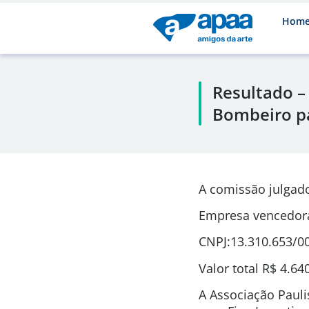
Hom
Resultado –
Bombeiro pa
A comissão julgad
Empresa vencedora
CNPJ:13.310.653/0
Valor total R$ 4.64
A Associação Pauli