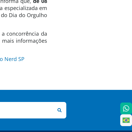
 informa que,
de 08
a especializada em
 do Dia do Orgulho
 a concorrência da
a mais informações
o Nerd SP