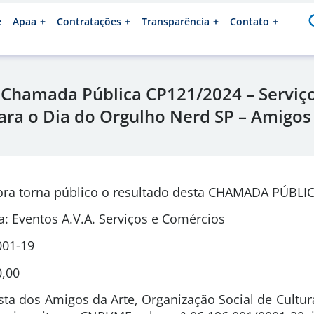
e
Apaa
Contratações
Transparência
Contato
 Chamada Pública CP121/2024 – Serviç
ra o Dia do Orgulho Nerd SP – Amigos
ora torna público o resultado desta CHAMADA PÚBLIC
: Eventos A.V.A. Serviços e Comércios
001-19
0,00
sta dos Amigos da Arte, Organização Social de Cultura