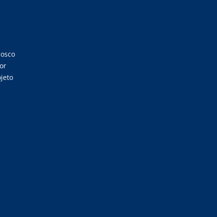
nosco
or
jeto