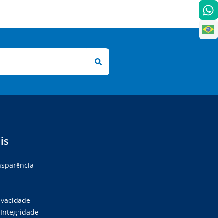
is
ansparência
rivacidade
Integridade