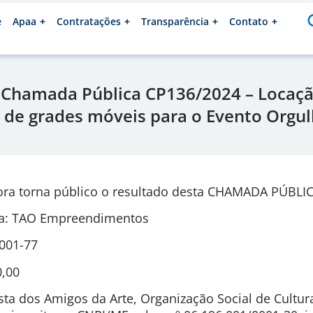
e
Apaa
Contratações
Transparência
Contato
 Chamada Pública CP136/2024 – Locaçã
o de grades móveis para o Evento Orgu
ora torna público o resultado desta CHAMADA PÚBLIC
a: TAO Empreendimentos
0001-77
0,00
sta dos Amigos da Arte, Organização Social de Cultura