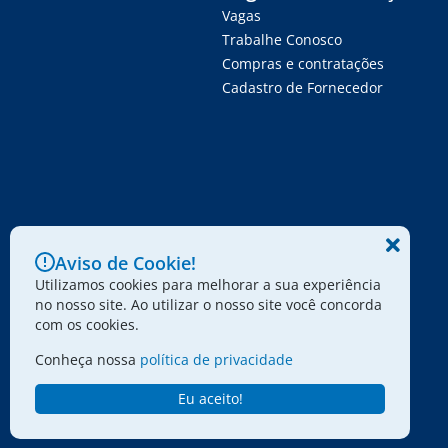
Vagas
Trabalhe Conosco
Compras e contratações
Cadastro de Fornecedor
Aviso de Cookie!
Utilizamos cookies para melhorar a sua experiência
no nosso site. Ao utilizar o nosso site você concorda
com os cookies.
Conheça nossa
política de privacidade
Eu aceito!