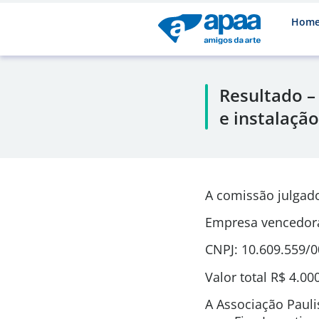
Hom
Resultado –
e instalaçã
A comissão julgad
Empresa vencedor
CNPJ: 10.609.559/
Valor total R$ 4.00
A Associação Pauli