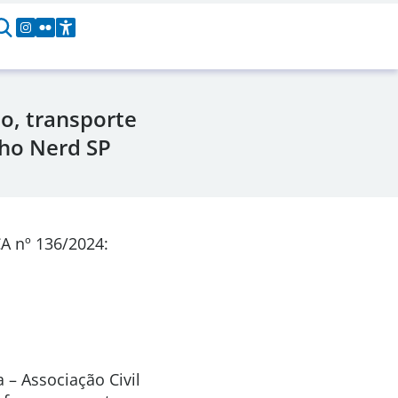
o, transporte
lho Nerd SP
A nº 136/2024:
 – Associação Civil