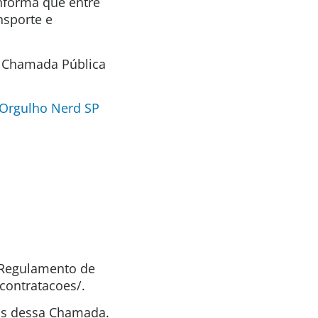
informa que entre
nsporte e
a Chamada Pública
 Orgulho Nerd SP
o Regulamento de
contratacoes/.
tas dessa Chamada.