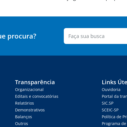
ue procura?
Transparência
Links Úte
Organizacional
Ouvidoria
Editais e convocatórias
Portal da tr
Relatórios
SIC.SP
Demonstrativos
SCEIC-SP
Balanços
Política de P
Outros
Programa de 