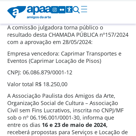
A comissão julgadora torna público o
resultado desta CHAMADA PÚBLICA nº157/2024
com a aprovação em 28/05/2024:
Empresa vencedora: Caprimar Transportes e
Eventos (Caprimar Locação de Pisos)
CNPJ: 06.086.879/0001-12
Valor total R$ 18.250,00
A Associação Paulista dos Amigos da Arte,
Organização Social de Cultura – Associação
Civil sem Fins Lucrativos, inscrita no CNPJ/MF
sob o nº 06.196.001/0001-30, informa que
entre os dias
16 e 23 de maio de 2024
,
receberá propostas para Serviços e Locação de