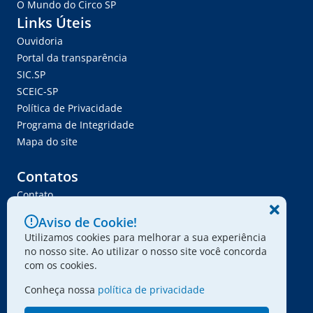
O Mundo do Circo SP
Links Úteis
Ouvidoria
Portal da transparência
SIC.SP
SCEIC-SP
Política de Privacidade
Programa de Integridade
Mapa do site
Contatos
Contato
Trabalhe Conosco
Aviso de Cookie!
Ser Fornecedor
Utilizamos cookies para melhorar a sua experiência
Envie seu projeto
no nosso site. Ao utilizar o nosso site você concorda
com os cookies.
Conheça nossa
política de privacidade