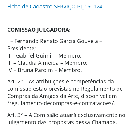
Ficha de Cadastro SERVIÇO PJ_150124
COMISSÃO JULGADORA:
I – Fernando Renato Garcia Gouveia –
Presidente;
II – Gabriel Guimil – Membro;
III – Claudia Almeida – Membro;
IV – Bruna Pardim – Membro.
Art. 2° – As atribuições e competências da
comissão estão previstas no Regulamento de
Compras da Amigos da Arte, disponível em
/regulamento-decompras-e-contratacoes/.
Art. 3° – A Comissão atuará exclusivamente no
julgamento das propostas dessa Chamada.