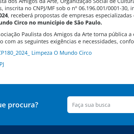
sta dos Amigos da Arte, Organização Social de Cultura
s, inscrita no CNPJ/MF sob o nº 06.196.001/0001-30, 
024
, receberá propostas de empresas especializada
undo Circo no município de São Paulo.
ociação Paulista dos Amigos da Arte torna pública a
ão com as seguintes exigências e necessidades, confo
CP180_2024_ Limpeza O Mundo Circo
PJ
ue procura?