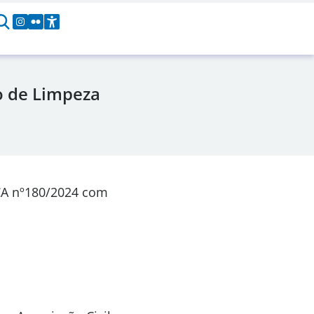
o de Limpeza
CA nº180/2024 com