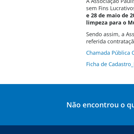
A Associação Pauli
sem Fins Lucrativo
e 28 de maio de 2
limpeza para o M
Sendo assim, a Ass
referida contrataç
Chamada Pública 
Ficha de Cadastro_
Não encontrou o q