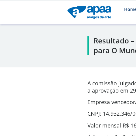
Hom
Resultado –
para O Mund
A comissão julgad
a aprovação em 29
Empresa vencedora
CNPJ: 14.932.346/
Valor mensal R$ 16