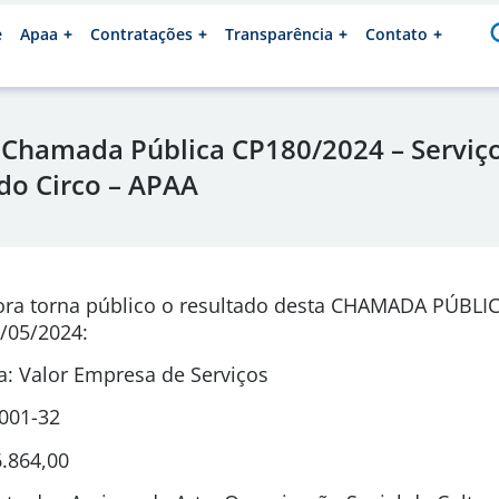
e
Apaa
Contratações
Transparência
Contato
 Chamada Pública CP180/2024 – Serviç
o Circo – APAA
ora torna público o resultado desta CHAMADA PÚBLI
/05/2024:
: Valor Empresa de Serviços
0001-32
.864,00