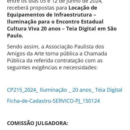
entre os dias 05 e 12 de junho de 2024,
receberá propostas para
Locação de
Equipamentos de Infraestrutura –
Iluminação para o Encontro Estadual
Cultura Viva 20 anos – Teia Digital em São
Paulo.
Sendo assim, a Associação Paulista dos
Amigos da Arte torna pública a Chamada
Pública da referida contratação com as
seguintes exigências e necessidades:
CP215_2024_ Iluminação _ 20 anos_ Teia Digital
Ficha-de-Cadastro-SERVICO-PJ_150124
COMISSÃO JULGADORA: