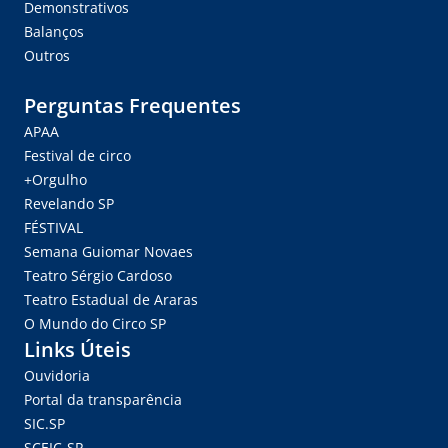
Demonstrativos
Balanços
Outros
Perguntas Frequentes
APAA
Festival de circo
+Orgulho
Revelando SP
FÉSTIVAL
Semana Guiomar Novaes
Teatro Sérgio Cardoso
Teatro Estadual de Araras
O Mundo do Circo SP
Links Úteis
Ouvidoria
Portal da transparência
SIC.SP
SCEIC-SP