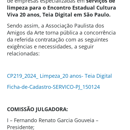
de empresas especializadas em
serviços de
limpeza para o Encontro Estadual Cultura
Viva 20 anos, Teia Digital em São Paulo.
Sendo assim, a Associação Paulista dos
Amigos da Arte torna pública a concorrência
da referida contratação com as seguintes
exigências e necessidades, a seguir
relacionadas:
CP219_2024_ Limpeza_20 anos- Teia Digital
Ficha-de-Cadastro-SERVICO-PJ_150124
COMISSÃO JULGADORA:
I – Fernando Renato Garcia Gouveia –
Presidente;