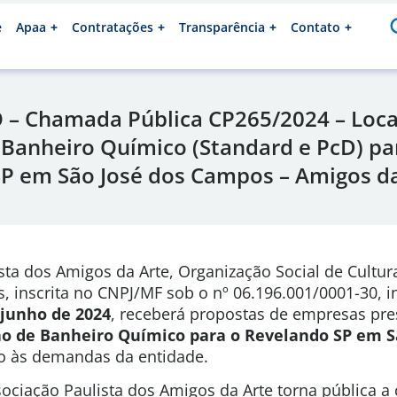
e
Apaa
Contratações
Transparência
Contato
– Chamada Pública CP265/2024 – Loca
 Banheiro Químico (Standard e PcD) pa
P em São José dos Campos – Amigos da
sta dos Amigos da Arte, Organização Social de Cultura
s, inscrita no CNPJ/MF sob o nº 06.196.001/0001-30, 
e junho de 2024
, receberá propostas de empresas pre
ão de Banheiro Químico para o Revelando SP em S
o às demandas da entidade.
ociação Paulista dos Amigos da Arte torna pública a