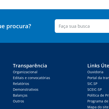
ue procura?
Transparência
Links Úte
Organizacional
Ouvidoria
Editais e convocatórias
Portal da tr
Relatórios
SIC.SP
Demonstrativos
SCEIC-SP
Balanços
Política de P
Outros
Programa de 
Mapa do site