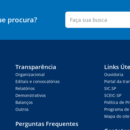
ue procura?
Transparência
Links Úte
Organizacional
Ouvidoria
Editais e convocatórias
Portal da tr
Relatórios
SIC.SP
Demonstrativos
SCEIC-SP
Balanços
Política de P
Outros
Programa de 
Mapa do site
Perguntas Frequentes