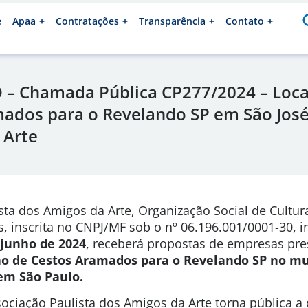
e
Apaa
Contratações
Transparência
Contato
– Chamada Pública CP277/2024 – Loca
ados para o Revelando SP em São Jos
 Arte
sta dos Amigos da Arte, Organização Social de Cultura
s, inscrita no CNPJ/MF sob o nº 06.196.001/0001-30, 
e junho de 2024
, receberá propostas de empresas pre
ão de Cestos Aramados para o Revelando SP no mu
em São Paulo.
ociação Paulista dos Amigos da Arte torna pública a