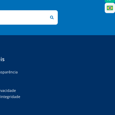
is
ansparência
rivacidade
Integridade