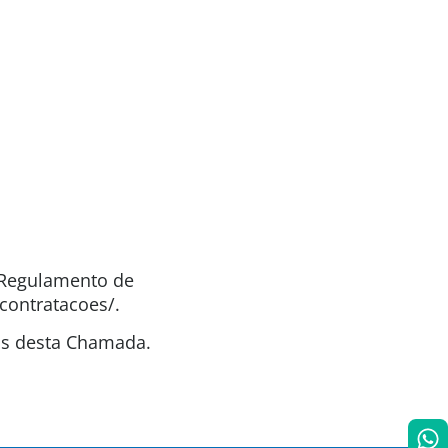
o Regulamento de
contratacoes/.
as desta Chamada.