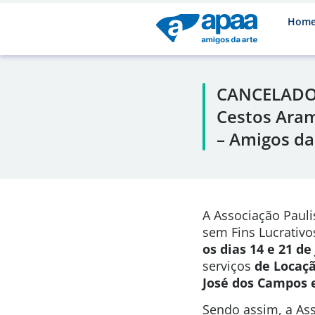
Hom
CANCELADO 
Cestos Aram
– Amigos da
A Associação Pauli
sem Fins Lucrativo
os dias 14 e 21 d
serviços
de Locaç
José dos Campos 
Sendo assim, a Ass