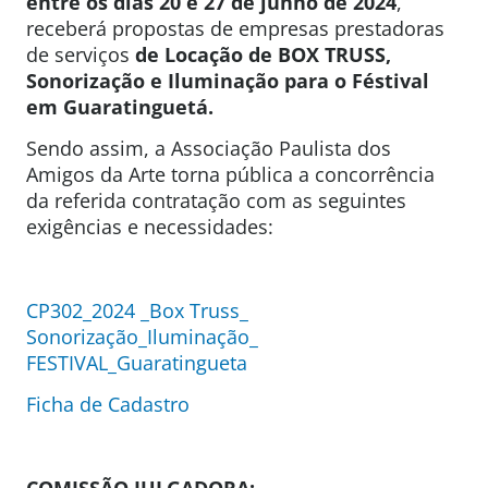
entre os dias 20 e 27 de junho de 2024
,
receberá propostas de empresas prestadoras
de serviços
de Locação de BOX TRUSS,
Sonorização e Iluminação para o Féstival
em Guaratinguetá.
Sendo assim, a Associação Paulista dos
Amigos da Arte torna pública a concorrência
da referida contratação com as seguintes
exigências e necessidades:
CP302_2024 _Box Truss_
Sonorização_Iluminação_
FESTIVAL_Guaratingueta
Ficha de Cadastro
COMISSÃO JULGADORA: