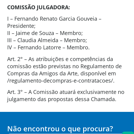
COMISSÃO JULGADORA:
I – Fernando Renato Garcia Gouveia –
Presidente;
II – Jaime de Souza – Membro;
III – Claudia Almeida – Membro;
IV – Fernando Latorre – Membro.
Art. 2° – As atribuições e competências da
comissão estão previstas no Regulamento de
Compras da Amigos da Arte, disponível em
/regulamento-decompras-e-contratacoes/.
Art. 3° – A Comissão atuará exclusivamente no
julgamento das propostas dessa Chamada.
Não encontrou o que procura?