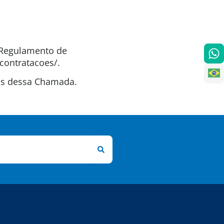
o Regulamento de
contratacoes/.
tas dessa Chamada.