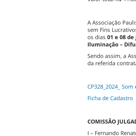
A Associação Pauli
sem Fins Lucrativo
os dias
01 e 08 de
Iluminação
– Dif
Sendo assim, a Ass
da referida contra
CP328_2024_ Som e
Ficha de Cadastro
COMISSÃO JULGA
I – Fernando Renat