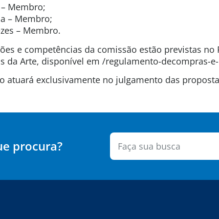
a – Membro;
ida – Membro;
ezes – Membro.
uições e competências da comissão estão previstas n
 da Arte, disponível em /regulamento-decompras-e-
são atuará exclusivamente no julgamento das propos
ue procura?