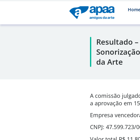
Hom
Resultado –
Sonorização
da Arte
A comissão julgad
a aprovação em 15
Empresa vencedora
CNPJ: 47.599.723/
Valor total R$ 11.8