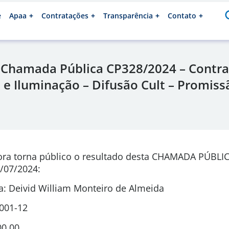
e
Apaa
Contratações
Transparência
Contato
 Chamada Pública CP328/2024 – Contra
 e Iluminação – Difusão Cult – Promiss
ora torna público o resultado desta CHAMADA PÚBLI
/07/2024:
: Deivid William Monteiro de Almeida
0001-12
00,00