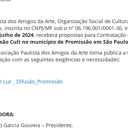
sta dos Amigos da Arte, Organização Social de Cultura
s, inscrita no CNPJ/MF sob o nº 06.196.001/0001-30, 
 julho de 2024
, receberá propostas para Contratação
usão Cult no município de Promissão em São Paulo
ociação Paulista dos Amigos da Arte torna pública 
tação com as seguintes exigências e necessidades:
 Luz _ Difusão_Promissão
DORA:
o Garcia Gouveia – Presidente;