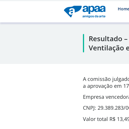
Hom
Resultado –
Ventilação 
A comissão julgad
a aprovação em 17
Empresa vencedora
CNPJ: 29.389.283/
Valor total R$ 13,4