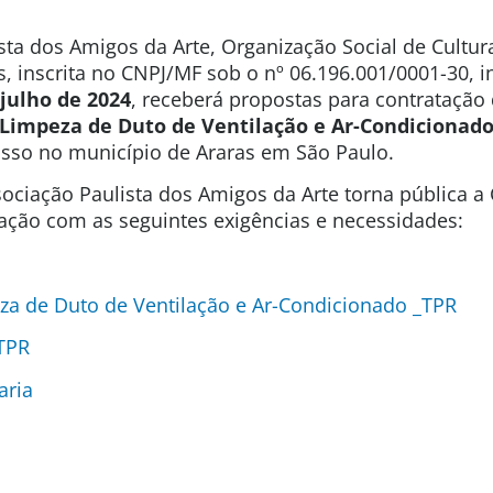
sta dos Amigos da Arte, Organização Social de Cultura
s, inscrita no CNPJ/MF sob o nº 06.196.001/0001-30,
 julho de 2024
, receberá propostas para contrataçã
Limpeza de Duto de Ventilação e Ar-Condicionad
usso no município de Araras em São Paulo.
ociação Paulista dos Amigos da Arte torna pública 
tação com as seguintes exigências e necessidades:
a de Duto de Ventilação e Ar-Condicionado _TPR
 TPR
aria