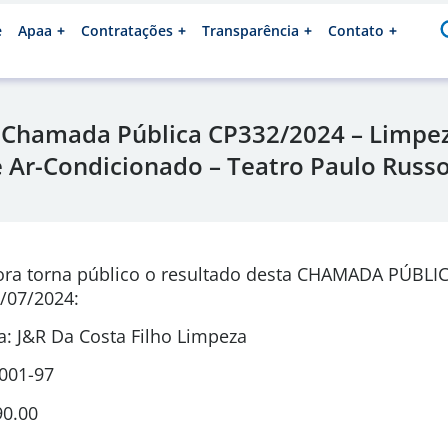
e
Apaa
Contratações
Transparência
Contato
 Chamada Pública CP332/2024 – Limpe
e Ar-Condicionado – Teatro Paulo Russ
ora torna público o resultado desta CHAMADA PÚBLI
/07/2024:
: J&R Da Costa Filho Limpeza
0001-97
90.00