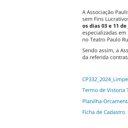
A Associação Pauli
sem Fins Lucrativo
os dias 03 e 11 de
especializadas em
no Teatro Paulo R
Sendo assim, a Ass
da referida contra
CP332_2024_Limpez
Termo de Vistoria
Planilha-Orcament
Ficha de Cadastro