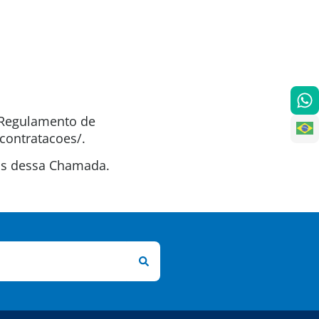
o Regulamento de
contratacoes/.
tas dessa Chamada.