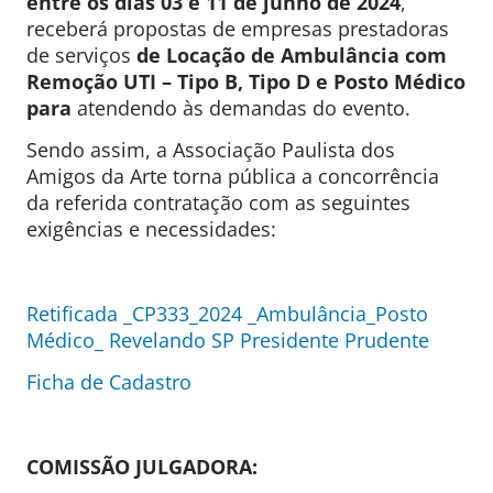
entre os dias 03 e 11 de junho de 2024
,
receberá propostas de empresas prestadoras
de serviços
de Locação de Ambulância com
Remoção UTI – Tipo B, Tipo D e Posto Médico
para
atendendo às demandas do evento.
Sendo assim, a Associação Paulista dos
Amigos da Arte torna pública a concorrência
da referida contratação com as seguintes
exigências e necessidades:
Retificada _CP333_2024 _Ambulância_Posto
Médico_ Revelando SP Presidente Prudente
Ficha de Cadastro
COMISSÃO JULGADORA: