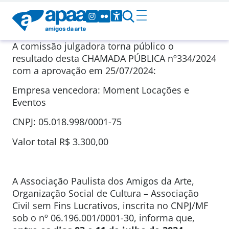
A comissão julgadora torna público o
resultado desta CHAMADA PÚBLICA nº334/2024
com a aprovação em 25/07/2024:
Empresa vencedora: Moment Locações e
Eventos
CNPJ: 05.018.998/0001-75
Valor total R$ 3.300,00
A Associação Paulista dos Amigos da Arte,
Organização Social de Cultura – Associação
Civil sem Fins Lucrativos, inscrita no CNPJ/MF
sob o nº 06.196.001/0001-30, informa que,