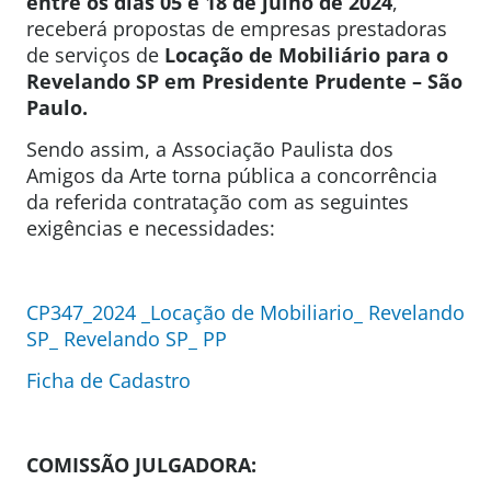
entre os dias 05 e 18 de julho de 2024
,
receberá propostas de empresas prestadoras
de serviços de
Locação de Mobiliário para o
Revelando SP em Presidente Prudente – São
Paulo.
Sendo assim, a Associação Paulista dos
Amigos da Arte torna pública a concorrência
da referida contratação com as seguintes
exigências e necessidades:
CP347_2024 _Locação de Mobiliario_ Revelando
SP_ Revelando SP_ PP
Ficha de Cadastro
COMISSÃO JULGADORA: