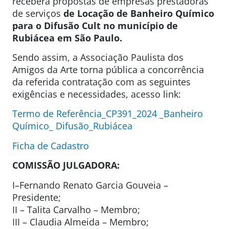
receberá propostas de empresas prestadoras
de serviços
de Locação de Banheiro Químico
para o Difusão Cult no município de
Rubiácea em São Paulo.
Sendo assim, a Associação Paulista dos
Amigos da Arte torna pública a concorrência
da referida contratação com as seguintes
exigências e necessidades, acesso link:
Termo de Referência_CP391_2024 _Banheiro
Químico_ Difusão_Rubiácea
Ficha de Cadastro
COMISSÃO JULGADORA:
I–Fernando Renato Garcia Gouveia –
Presidente;
II – Talita Carvalho – Membro;
III – Claudia Almeida – Membro;