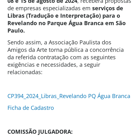
08 e 15 de agosto de 2024
, receberá propostas
de empresas especializadas em
serviços de
Libras (Tradução e Interpretação) para o
Revelando no Parque Água Branca em São
Paulo.
Sendo assim, a Associação Paulista dos
Amigos da Arte torna pública a concorrência
da referida contratação com as seguintes
exigências e necessidades, a seguir
relacionadas:
CP394_2024_Libras_Revelando PQ Água Branca
Ficha de Cadastro
COMISSÃO JULGADORA: