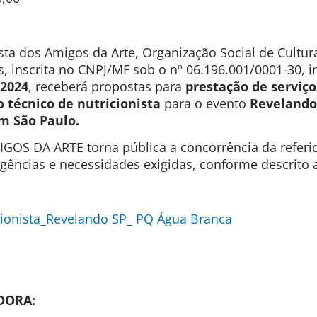
sta dos Amigos da Arte, Organização Social de Cultura
s, inscrita no CNPJ/MF sob o nº 06.196.001/0001-30, 
 2024
, receberá propostas para
prestação de serviço
técnico de nutricionista
para o evento
Revelando
m São Paulo.
GOS DA ARTE torna pública a concorrência da referi
igências e necessidades exigidas, conforme descrito 
ionista_Revelando SP_ PQ Água Branca
DORA: