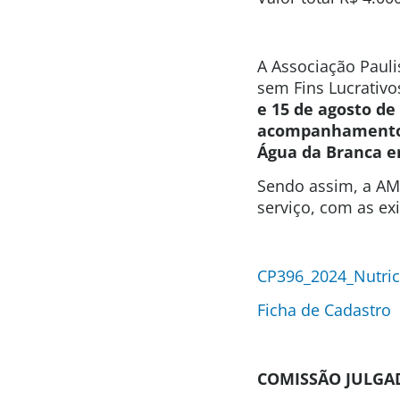
A Associação Pauli
sem Fins Lucrativo
e 15 de agosto de
acompanhamento 
Água da Branca e
Sendo assim, a AMI
serviço, com as ex
CP396_2024_Nutric
Ficha de Cadastro
COMISSÃO JULGA