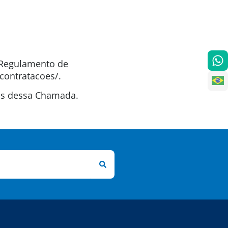
o Regulamento de
contratacoes/.
tas dessa Chamada.