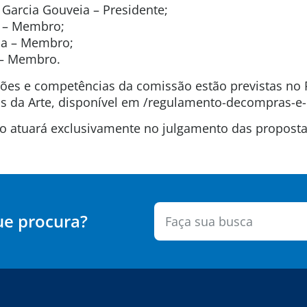
Garcia Gouveia – Presidente;
o – Membro;
ida – Membro;
t – Membro.
uições e competências da comissão estão previstas n
 da Arte, disponível em /regulamento-decompras-e-
são atuará exclusivamente no julgamento das propos
ue procura?