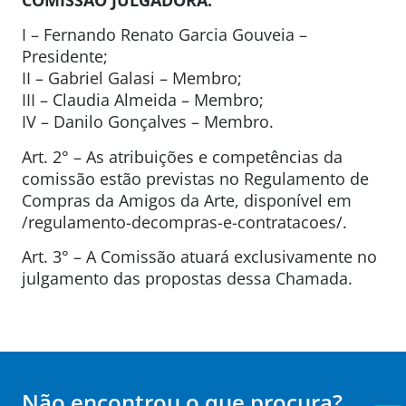
I – Fernando Renato Garcia Gouveia –
Presidente;
II – Gabriel Galasi – Membro;
III – Claudia Almeida – Membro;
IV – Danilo Gonçalves – Membro.
Art. 2° – As atribuições e competências da
comissão estão previstas no Regulamento de
Compras da Amigos da Arte, disponível em
/regulamento-decompras-e-contratacoes/.
Art. 3° – A Comissão atuará exclusivamente no
julgamento das propostas dessa Chamada.
Não encontrou o que procura?