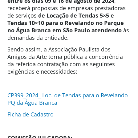
entre os dias 09 e 16 de agosto de 2024
,
receberá propostas de empresas prestadoras
de serviços
de Locação de Tendas 5×5 e
Tendas 10×10
para o Revelando no Parque
no Água Branca em São Paulo atendendo
às
demandas da entidade.
Sendo assim, a Associação Paulista dos
Amigos da Arte torna pública a concorrência
da referida contratação com as seguintes
exigências e necessidades:
CP399_2024_ Loc. de Tendas para o Revelando
PQ da Água Branca
Ficha de Cadastro
COMISSÃO JULGADORA: