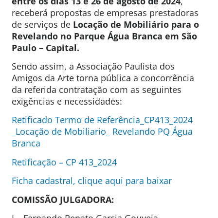
entre os dias 13 e 26 de agosto de 2024
,
receberá propostas de empresas prestadoras
de serviços de
Locação de Mobiliário para o
Revelando no Parque Água Branca em São
Paulo – Capital.
Sendo assim, a Associação Paulista dos
Amigos da Arte torna pública a concorrência
da referida contratação com as seguintes
exigências e necessidades:
Retificado Termo de Referência_CP413_2024
_Locação de Mobiliario_ Revelando PQ Água
Branca
Retificação – CP 413_2024
Ficha cadastral, clique aqui para baixar
COMISSÃO JULGADORA:
I – Fernando Renato Garcia Gouveia –