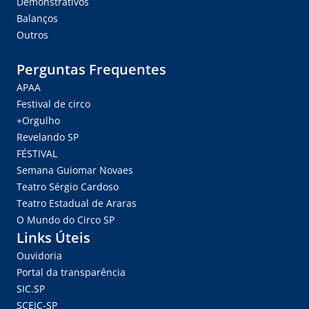
Demonstrativos
Balanços
Outros
Perguntas Frequentes
APAA
Festival de circo
+Orgulho
Revelando SP
FÉSTIVAL
Semana Guiomar Novaes
Teatro Sérgio Cardoso
Teatro Estadual de Araras
O Mundo do Circo SP
Links Úteis
Ouvidoria
Portal da transparência
SIC.SP
SCEIC-SP