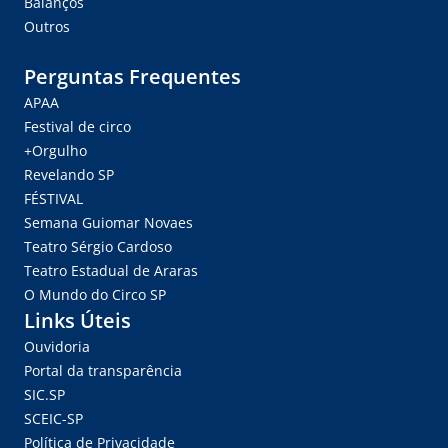
Balanços
Outros
Perguntas Frequentes
APAA
Festival de circo
+Orgulho
Revelando SP
FÉSTIVAL
Semana Guiomar Novaes
Teatro Sérgio Cardoso
Teatro Estadual de Araras
O Mundo do Circo SP
Links Úteis
Ouvidoria
Portal da transparência
SIC.SP
SCEIC-SP
Política de Privacidade