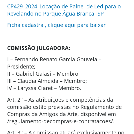
CP429_2024_Locação de Painel de Led para o
Revelando no Parque Água Branca -SP
Ficha cadastral, clique aqui para baixar
COMISSÃO JULGADORA:
I – Fernando Renato Garcia Gouveia –
Presidente;
II – Gabriel Galasi – Membro;
III – Claudia Almeida – Membro;
IV – Laryssa Claret – Membro.
Art. 2° – As atribuições e competências da
comissão estão previstas no Regulamento de
Compras da Amigos da Arte, disponível em
/regulamento-decompras-e-contratacoes/.
Art. 3° – A Comissão atuará exclusivamente no