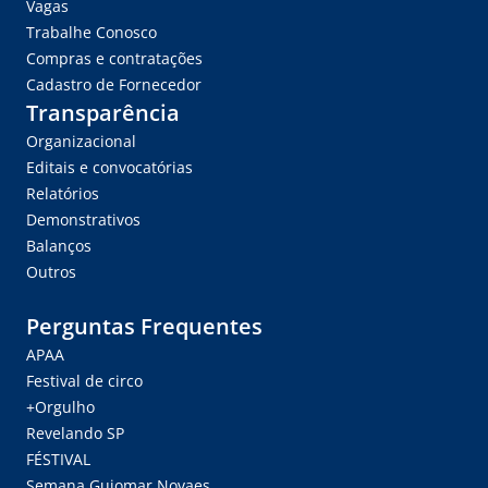
Vagas
Trabalhe Conosco
Compras e contratações
Cadastro de Fornecedor
Transparência
Organizacional
Editais e convocatórias
Relatórios
Demonstrativos
Balanços
Outros
Perguntas Frequentes
APAA
Festival de circo
+Orgulho
Revelando SP
FÉSTIVAL
Semana Guiomar Novaes