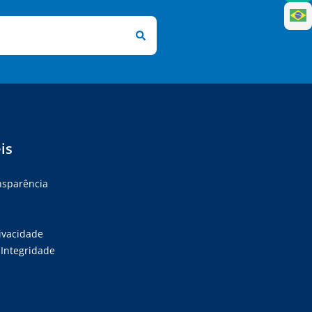
is
ansparência
rivacidade
Integridade