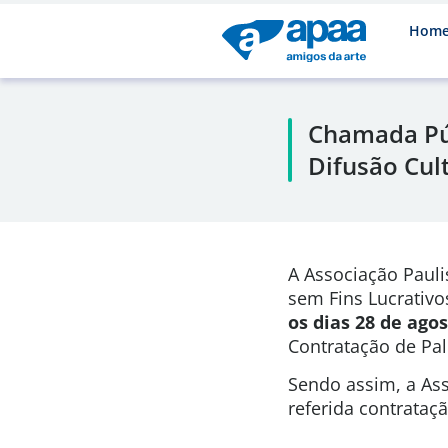
Hom
Chamada Púb
Difusão Cult
A Associação Pauli
sem Fins Lucrativo
os dias 28 de ago
Contratação de Pa
Sendo assim, a Ass
referida contrataç