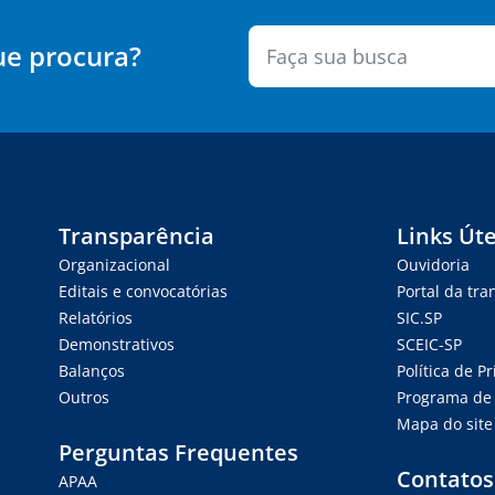
ue procura?
Transparência
Links Úte
Organizacional
Ouvidoria
Editais e convocatórias
Portal da tr
Relatórios
SIC.SP
Demonstrativos
SCEIC-SP
Balanços
Política de P
Outros
Programa de 
Mapa do site
Perguntas Frequentes
Contatos
APAA