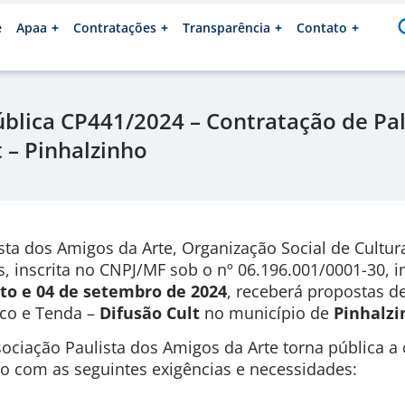
e
Apaa
Contratações
Transparência
Contato
lica CP441/2024 – Contratação de Pal
 – Pinhalzinho
sta dos Amigos da Arte, Organização Social de Cultura
s, inscrita no CNPJ/MF sob o nº 06.196.001/0001-30, 
sto e 04 de setembro de 2024
, receberá propostas d
lco e Tenda –
Difusão Cult
no município de
Pinhalzi
ociação Paulista dos Amigos da Arte torna pública a
ão com as seguintes exigências e necessidades: