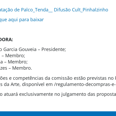
tação de Palco_Tenda__ Difusão Cult_Pinhalzinho
ique aqui para baixar
DORA:
o Garcia Gouveia – Presidente;
no – Membro;
ida – Membro;
ezes – Membro.
uições e competências da comissão estão previstas n
 da Arte, disponível em /regulamento-decompras-e-
são atuará exclusivamente no julgamento das propos