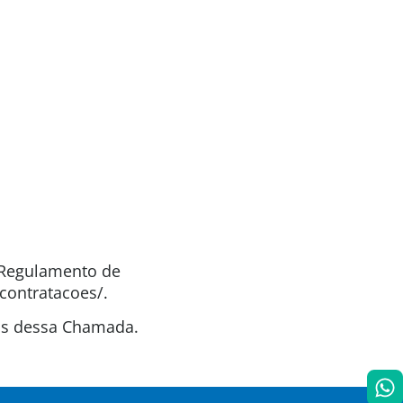
o Regulamento de
contratacoes/.
tas dessa Chamada.