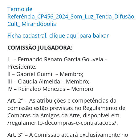
Termo de
Referência_CP456_2024_Som_Luz_Tenda_Difusão
Cult_ Mirandópolis
Ficha cadastral, clique aqui para baixar
COMISSÃO JULGADORA:
I – Fernando Renato Garcia Gouveia –
Presidente;
II – Gabriel Guimil – Membro;
III – Claudia Almeida – Membro;
IV – Reinaldo Menezes – Membro
Art. 2° – As atribuições e competências da
comissão estão previstas no Regulamento de
Compras da Amigos da Arte, disponível em
/regulamento-decompras-e-contratacoes/.
Art. 3° – A Comissão atuará exclusivamente no