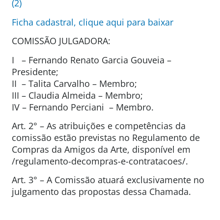
(2)
Ficha cadastral, clique aqui para baixar
COMISSÃO JULGADORA:
I – Fernando Renato Garcia Gouveia –
Presidente;
II – Talita Carvalho – Membro;
III – Claudia Almeida – Membro;
IV – Fernando Perciani – Membro.
Art. 2° – As atribuições e competências da
comissão estão previstas no Regulamento de
Compras da Amigos da Arte, disponível em
/regulamento-decompras-e-contratacoes/.
Art. 3° – A Comissão atuará exclusivamente no
julgamento das propostas dessa Chamada.