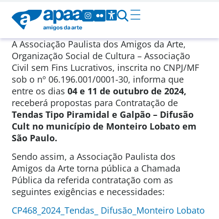
A Associação Paulista dos Amigos da Arte,
Organização Social de Cultura – Associação
Civil sem Fins Lucrativos, inscrita no CNPJ/MF
sob o nº 06.196.001/0001-30, informa que
entre os dias
04
e 11 de outubro de 2024,
receberá propostas para Contratação de
Tendas Tipo Piramidal e G
alpão – Difusão
Cult no município de Monteiro Lobato em
São Paulo.
Sendo assim, a Associação Paulista dos
Amigos da Arte torna pública a Chamada
Pública da referida contratação com as
seguintes exigências e necessidades:
CP468_2024_Tendas_ Difusão_Monteiro Lobato