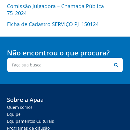
Comissão Julgadora – Chamada Pública
75_2024
Ficha de Cadastro SERVIÇO PJ_150124
Não encontrou o que procura?
Sobre a Apaa
Quem somos
Equipe
Equipamentos Culturais
Programas de difusão