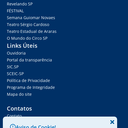
Revelando SP
FÉSTIVAL
Semana Guiomar Novaes
Teatro Sérgio Cardoso
Teatro Estadual de Araras
O Mundo do Circo SP
Links Úteis
Ouvidoria
Portal da transparência
SIC.SP
SCEIC-SP
Política de Privacidade
Programa de Integridade
Mapa do site
Contatos
Contato
Trabalhe Conosco
Aviso de Cookie!