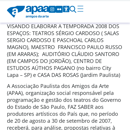
VISANDO ELABORAR A TEMPORADA 2008 DOS
ESPAÇOS: TEATROS SÉRGIO CARDOSO ( SALAS
SERGIO CARDOSO E PASCHOAL CARLOS
MAGNO), MAESTRO FRANCISCO PAULO RUSSO
(EM ARARAS); AUDITÓRIO CLÁUDIO SANTORO
(EM CAMPOS DO JORDÃO), CENTRO DE
ESTUDOS AÚTHOS PAGANO (no bairro City
Lapa – SP) e CASA DAS ROSAS (Jardim Paulista)
A Associação Paulista dos Amigos da Arte
(APAA), organização social responsável pela
programação e gestão dos teatros do Governo
do Estado de São Paulo, FAZ SABER aos
produtores artísticos do País que, no período
de 20 de agosto a 30 de setembro de 2007,
receberá, para análise, propostas relativas à