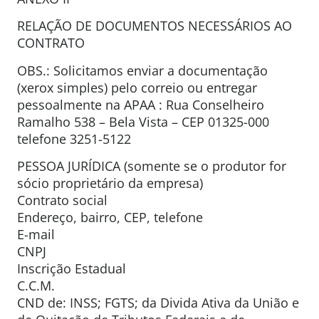
RELAÇÃO DE DOCUMENTOS NECESSÁRIOS AO
CONTRATO
OBS.: Solicitamos enviar a documentação
(xerox simples) pelo correio ou entregar
pessoalmente na APAA : Rua Conselheiro
Ramalho 538 – Bela Vista – CEP 01325-000
telefone 3251-5122
PESSOA JURÍDICA (somente se o produtor for
sócio proprietário da empresa)
Contrato social
Endereço, bairro, CEP, telefone
E-mail
CNPJ
Inscrição Estadual
C.C.M.
CND de: INSS; FGTS; da Divida Ativa da União e