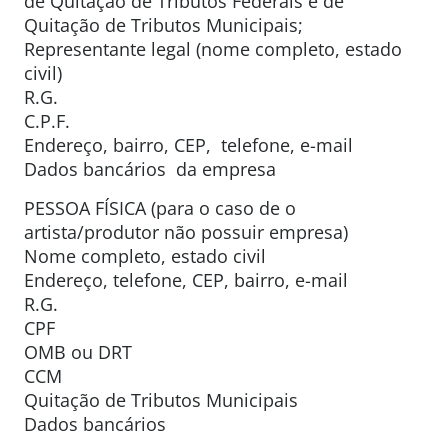
de Quitação de Tributos Federais e de
Quitação de Tributos Municipais;
Representante legal (nome completo, estado
civil)
R.G.
C.P.F.
Endereço, bairro, CEP, telefone, e-mail
Dados bancários da empresa
PESSOA FÍSICA (para o caso de o
artista/produtor não possuir empresa)
Nome completo, estado civil
Endereço, telefone, CEP, bairro, e-mail
R.G.
CPF
OMB ou DRT
CCM
Quitação de Tributos Municipais
Dados bancários