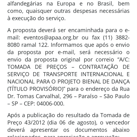
alfandegárias na Europa e no Brasil, bem
como, quaisquer outras despesas necessárias
à execução do serviço.
A proposta deverá ser encaminhada para o e-
mail: eventos@apaa.org.br ou fax (11) 3882-
8080 ramal 122. Informamos que após o envio
da proposta por e-mail, será necessário o
envio da proposta original por correio “A/C:
TOMADA DE PREÇOS – CONTRATAÇÃO DE
SERVIÇO DE TRANSPORTE INTERNACIONAL E
NACIONAL PARA O PROJETO BIENAL DE DANÇA
(TÍTULO PROVISÓRIO)” para o endereço da Rua
Dr. Tomas Carvalhal, 296 – Paraíso – São Paulo
– SP – CEP: 04006-000.
Após a publicação do resultado da Tomada de
Preço 43/2012 (dia 06 de agosto), o vencedor
deverá apresentar os documentos abaixo
relacionados, para apreciação e aprovação: