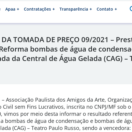
e
Apaa
Contratações
Transparência
Contato
DA TOMADA DE PREÇO 09/2021 – Pres
e Reforma bombas de água de condens
ada da Central de Água Gelada (CAG) – 
 Associação Paulista dos Amigos da Arte, Organizaç
 Civil sem Fins Lucrativos, inscrita no CNPJ/MF sob o
, vimos por meio desta informar o resultado referen
ma bombas de água de condensação e bombas de águ
lada (CAG) – Teatro Paulo Russo, sendo a vencedora: