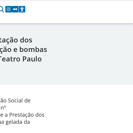
tação dos
ação e bombas
Teatro Paulo
ão Social de
 nº
te a Prestação dos
a gelada da