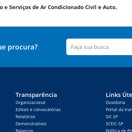
 e Serviços de Ar Condicionado Civil e Auto.
ue procura?
Transparência
Links Úte
Organizacional
Ouvidoria
Editais e convocatórias
Portal da tr
Relatórios
SIC.SP
Demonstrativos
SCEIC-SP
Balanços
Política de P