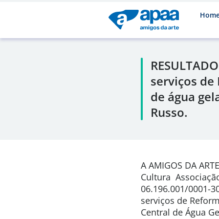
Hom
RESULTADO 
serviços d
de água gel
Russo.
A AMIGOS DA ARTE –
Cultura Associação
06.196.001/0001-30
serviços de Refor
Central de Água Ge