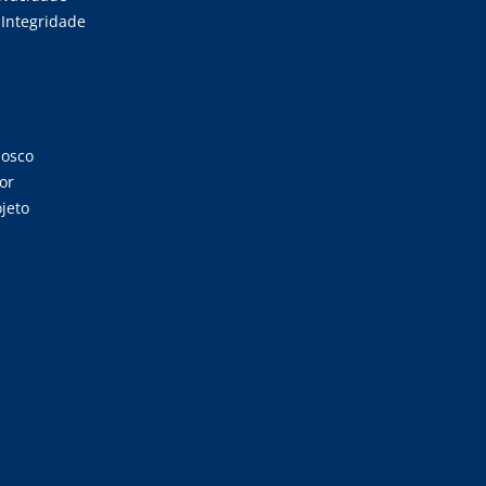
Integridade
nosco
or
jeto