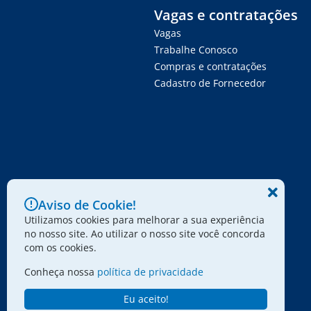
Vagas e contratações
Vagas
Trabalhe Conosco
Compras e contratações
Cadastro de Fornecedor
Aviso de Cookie!
Utilizamos cookies para melhorar a sua experiência
no nosso site. Ao utilizar o nosso site você concorda
com os cookies.
Conheça nossa
política de privacidade
Eu aceito!