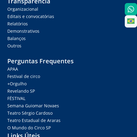
Transparência
Organizacional
Editais e convocatórias
Relatórios
Demonstrativos
Balanços
Outros
Perguntas Frequentes
APAA
Festival de circo
+Orgulho
Revelando SP
FÉSTIVAL
Semana Guiomar Novaes
Teatro Sérgio Cardoso
Teatro Estadual de Araras
O Mundo do Circo SP
Links Úteis