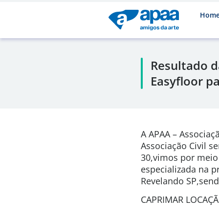
Hom
Resultado d
Easyfloor p
A APAA – Associaçã
Associação Civil s
30,vimos por meio 
especializada na p
Revelando SP,send
CAPRIMAR LOCAÇÃO