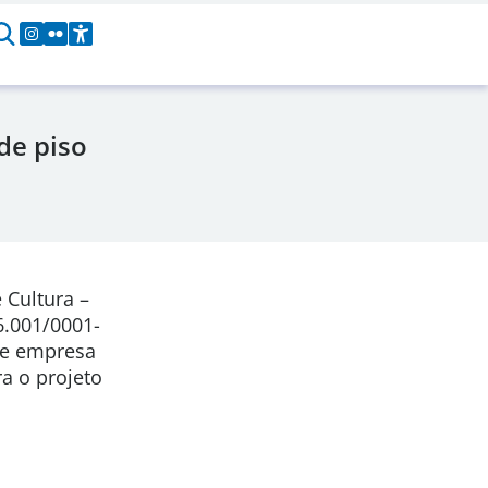
de piso
 Cultura –
6.001/0001-
de empresa
a o projeto