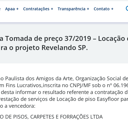
e
Apaa
Contratações
Transparência
Contato
a Tomada de preço 37/2019 – Locação 
ara o projeto Revelando SP.
o Paulista dos Amigos da Arte, Organização Social de
em Fins Lucrativos,inscrita no CNPJ/MF sob o nº 06.19
desta informar o resultado referente a contratação 
restação de serviços de Locação de piso Easyfloor par
o a vencedora:
 DE PISOS, CARPETES E FORRAÇÕES LTDA