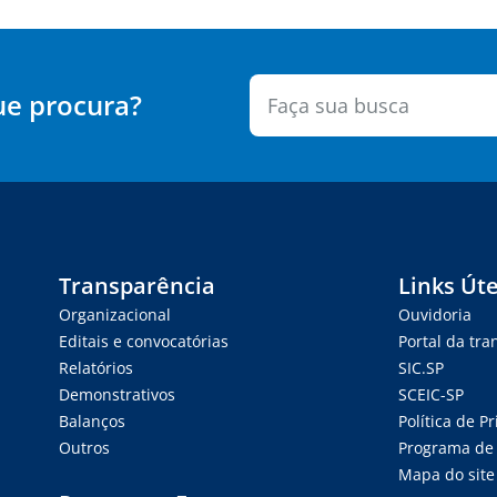
ue procura?
Transparência
Links Úte
Organizacional
Ouvidoria
Editais e convocatórias
Portal da tr
Relatórios
SIC.SP
Demonstrativos
SCEIC-SP
Balanços
Política de P
Outros
Programa de 
Mapa do site