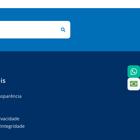
is
ansparência
rivacidade
Integridade