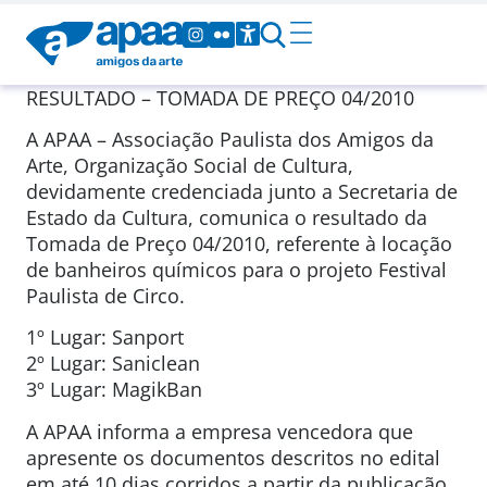
RESULTADO – TOMADA DE PREÇO 04/2010
A APAA – Associação Paulista dos Amigos da
Arte, Organização Social de Cultura,
devidamente credenciada junto a Secretaria de
Estado da Cultura, comunica o resultado da
Tomada de Preço 04/2010, referente à locação
de banheiros químicos para o projeto Festival
Paulista de Circo.
1º Lugar: Sanport
2º Lugar: Saniclean
3º Lugar: MagikBan
A APAA informa a empresa vencedora que
apresente os documentos descritos no edital
em até 10 dias corridos a partir da publicação