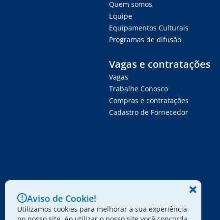
Quem somos
Equipe
Equipamentos Culturais
Programas de difusão
Vagas e contratações
Vagas
Trabalhe Conosco
Compras e contratações
Cadastro de Fornecedor
Aviso de Cookie!
Utilizamos cookies para melhorar a sua experiência
no nosso site. Ao utilizar o nosso site você concorda