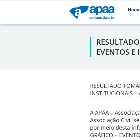
Hom
RESULTADO 
EVENTOS E 
RESULTADO TOMADA
INSTITUCIONAIS – 
A APAA – Associaçã
Associação Civil s
por meio desta inf
GRÁFICO – EVENTOS