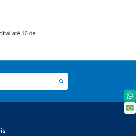
ital até 10 de
is