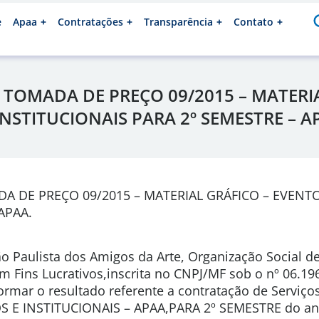
e
Apaa
Contratações
Transparência
Contato
TOMADA DE PREÇO 09/2015 – MATERIA
INSTITUCIONAIS PARA 2º SEMESTRE – A
 DE PREÇO 09/2015 – MATERIAL GRÁFICO – EVENTO
APAA.
o Paulista dos Amigos da Arte, Organização Social de
em Fins Lucrativos,inscrita no CNPJ/MF sob o nº 06.1
ormar o resultado referente a contratação de Serviç
 E INSTITUCIONAIS – APAA,PARA 2º SEMESTRE do an