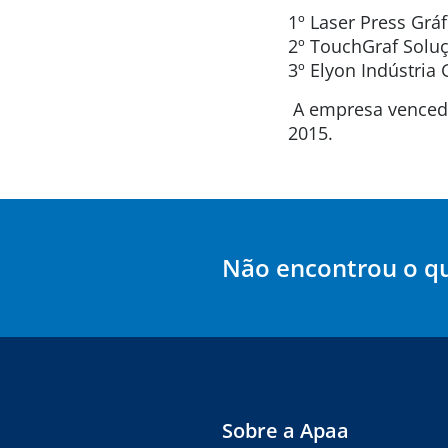
1º Laser Press Gráf
2º TouchGraf Soluç
3º Elyon Indústria 
A empresa vencedo
2015.
Não encontrou o q
Sobre a Apaa