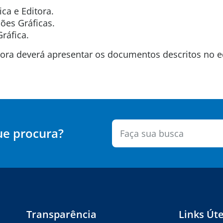
ica e Editora.
ões Gráficas.
Gráfica.
ra deverá apresentar os documentos descritos no ed
ue procura?
Transparência
Links Úte