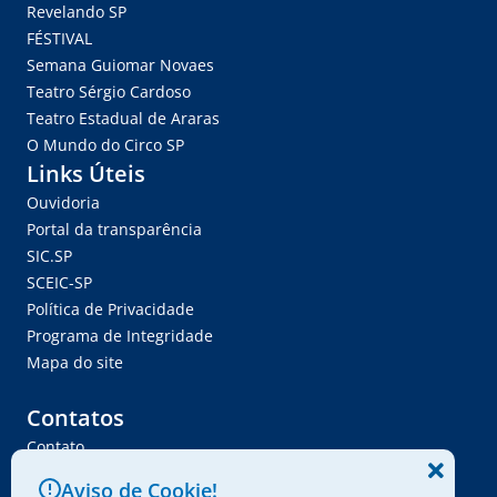
Revelando SP
FÉSTIVAL
Semana Guiomar Novaes
Teatro Sérgio Cardoso
Teatro Estadual de Araras
O Mundo do Circo SP
Links Úteis
Ouvidoria
Portal da transparência
SIC.SP
SCEIC-SP
Política de Privacidade
Programa de Integridade
Mapa do site
Contatos
Contato
Trabalhe Conosco
Aviso de Cookie!