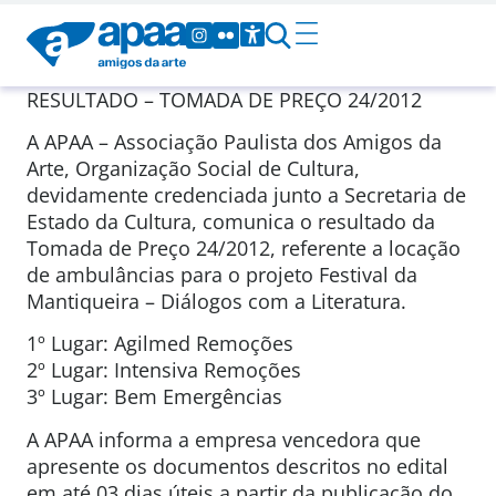
RESULTADO – TOMADA DE PREÇO 24/2012
A APAA – Associação Paulista dos Amigos da
Arte, Organização Social de Cultura,
devidamente credenciada junto a Secretaria de
Estado da Cultura, comunica o resultado da
Tomada de Preço 24/2012, referente a locação
de ambulâncias para o projeto Festival da
Mantiqueira – Diálogos com a Literatura.
1º Lugar: Agilmed Remoções
2º Lugar: Intensiva Remoções
3º Lugar: Bem Emergências
A APAA informa a empresa vencedora que
apresente os documentos descritos no edital
em até 03 dias úteis a partir da publicação do