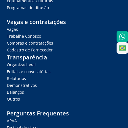
Equipamentos Culturais
Programas de difusão
Vagas e contratações
Vagas
Trabalhe Conosco
Compras e contratações
Cadastro de Fornecedor
Transparência
Organizacional
Editais e convocatórias
Relatórios
Demonstrativos
Balanços
Outros
Perguntas Frequentes
APAA
Festival de circo