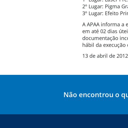
2º Lugar: Pigma Grá
3º Lugar: Efeito Pr
A APAA informa a 
em até 02 dias útei
documentação inco
hábil da execução 
13 de abril de 2012
Não encontrou o q