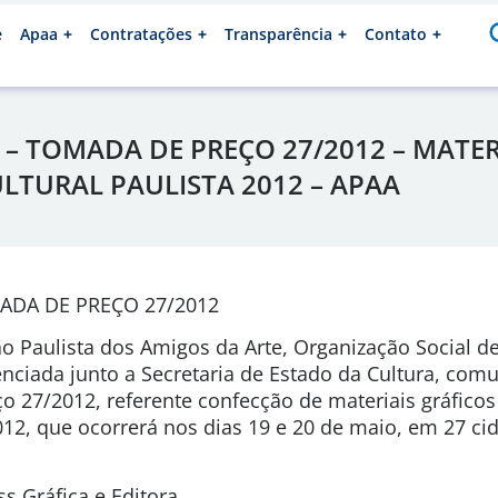
e
Apaa
Contratações
Transparência
Contato
– TOMADA DE PREÇO 27/2012 – MATER
ULTURAL PAULISTA 2012 – APAA
ADA DE PREÇO 27/2012
o Paulista dos Amigos da Arte, Organização Social de
ciada junto a Secretaria de Estado da Cultura, comu
 27/2012, referente confecção de materiais gráficos
2012, que ocorrerá nos dias 19 e 20 de maio, em 27 c
ss Gráfica e Editora