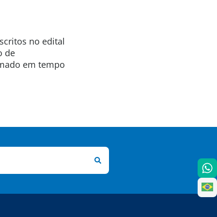
ritos no edital
o de
ormado em tempo