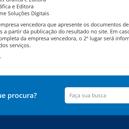
fica e Editora
ime Soluções Digitais
empresa vencedora que apresente os documentos desc
s a partir da publicação do resultado no site. Em cas
mpleta da empresa vencedora, o 2º lugar será inf
dos serviços.
.
ue procura?