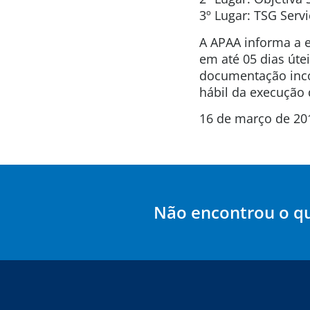
3º Lugar: TSG Servi
A APAA informa a 
em até 05 dias útei
documentação inco
hábil da execução 
16 de março de 20
Não encontrou o q