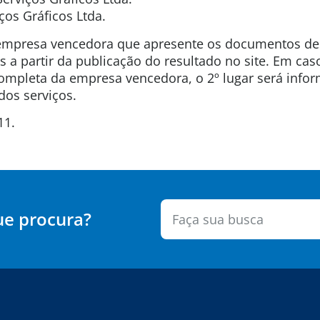
ços Gráficos Ltda.
empresa vencedora que apresente os documentos desc
s a partir da publicação do resultado no site. Em cas
mpleta da empresa vencedora, o 2º lugar será inf
dos serviços.
11.
ue procura?