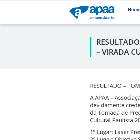
Hom
RESULTADO 
– VIRADA C
RESULTADO – TOM
A APAA – Associaçã
devidamente creden
da Tomada de Preço
Cultural Paulista 2
1º Lugar: Laser Pre
2º Lugar: Objetiva 