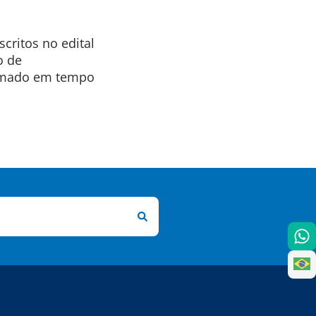
ritos no edital
o de
ormado em tempo