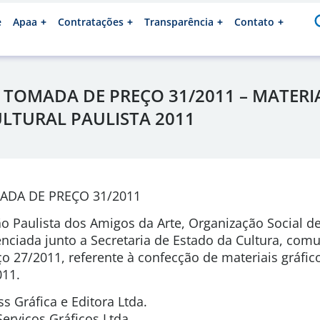
e
Apaa
Contratações
Transparência
Contato
TOMADA DE PREÇO 31/2011 – MATERIA
ULTURAL PAULISTA 2011
ADA DE PREÇO 31/2011
o Paulista dos Amigos da Arte, Organização Social de
ciada junto a Secretaria de Estado da Cultura, comu
 27/2011, referente à confecção de materiais gráfico
011.
ss Gráfica e Editora Ltda.
Serviços Gráficos Ltda.