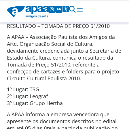
RESULTADO – TOMADA DE PREÇO 51/2010
A APAA – Associação Paulista dos Amigos da
Arte, Organização Social de Cultura,
devidamente credenciada junto a Secretaria de
Estado da Cultura, comunica o resultado da
Tomada de Preço 51/2010, referente a
confecção de cartazes e folders para o projeto
Circuito Cultural Paulista 2010.
1º Lugar: TSG
2º Lugar: Leograf
3º Lugar: Grupo Hertha
A APAA informa a empresa vencedora que
apresente os documentos descritos no edital
em até 05 dias úteis a partir da publicação do