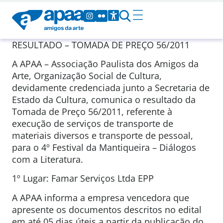
RESULTADO – TOMADA DE PREÇO 56/2011
A APAA – Associação Paulista dos Amigos da
Arte, Organização Social de Cultura,
devidamente credenciada junto a Secretaria de
Estado da Cultura, comunica o resultado da
Tomada de Preço 56/2011, referente à
execução de serviços de transporte de
materiais diversos e transporte de pessoal,
para o 4º Festival da Mantiqueira – Diálogos
com a Literatura.
1º Lugar: Famar Serviços Ltda EPP
A APAA informa a empresa vencedora que
apresente os documentos descritos no edital
em até 05 dias úteis a partir da publicação do