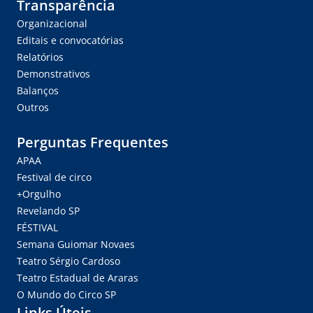
Transparência
Organizacional
Editais e convocatórias
Relatórios
Demonstrativos
Balanços
Outros
Perguntas Frequentes
APAA
Festival de circo
+Orgulho
Revelando SP
FÉSTIVAL
Semana Guiomar Novaes
Teatro Sérgio Cardoso
Teatro Estadual de Araras
O Mundo do Circo SP
Links Úteis