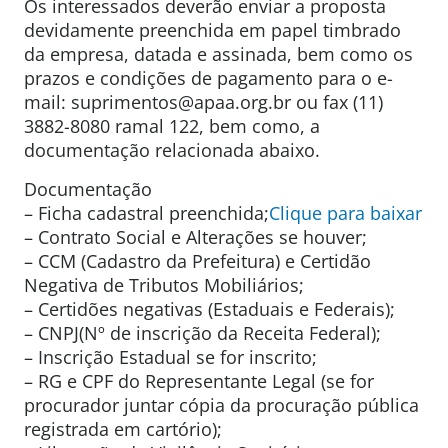
Os interessados deverão enviar a proposta
devidamente preenchida em papel timbrado
da empresa, datada e assinada, bem como os
prazos e condições de pagamento para o e-
mail: suprimentos@apaa.org.br ou fax (11)
3882-8080 ramal 122, bem como, a
documentação relacionada abaixo.
Documentação
– Ficha cadastral preenchida;
Clique para baixar
– Contrato Social e Alterações se houver;
– CCM (Cadastro da Prefeitura) e Certidão
Negativa de Tributos Mobiliários;
– Certidões negativas (Estaduais e Federais);
– CNPJ(Nº de inscrição da Receita Federal);
– Inscrição Estadual se for inscrito;
– RG e CPF do Representante Legal (se for
procurador juntar cópia da procuração pública
registrada em cartório);