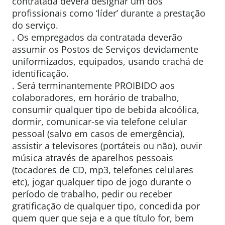
contratada deverá designar um dos
profissionais como ‘líder’ durante a prestação
do serviço.
. Os empregados da contratada deverão
assumir os Postos de Serviços devidamente
uniformizados, equipados, usando crachá de
identificação.
. Será terminantemente PROIBIDO aos
colaboradores, em horário de trabalho,
consumir qualquer tipo de bebida alcoólica,
dormir, comunicar-se via telefone celular
pessoal (salvo em casos de emergência),
assistir a televisores (portáteis ou não), ouvir
música através de aparelhos pessoais
(tocadores de CD, mp3, telefones celulares
etc), jogar qualquer tipo de jogo durante o
período de trabalho, pedir ou receber
gratificação de qualquer tipo, concedida por
quem quer que seja e a que título for, bem