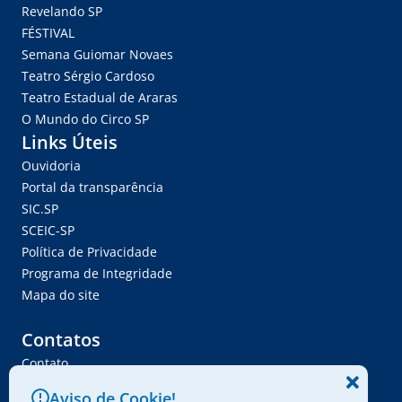
Revelando SP
FÉSTIVAL
Semana Guiomar Novaes
Teatro Sérgio Cardoso
Teatro Estadual de Araras
O Mundo do Circo SP
Links Úteis
Ouvidoria
Portal da transparência
SIC.SP
SCEIC-SP
Política de Privacidade
Programa de Integridade
Mapa do site
Contatos
Contato
Trabalhe Conosco
Aviso de Cookie!