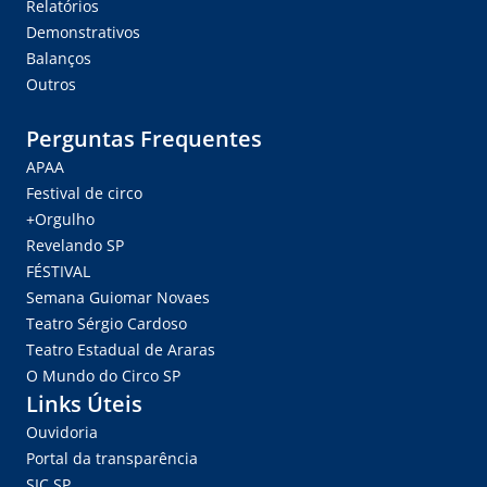
Relatórios
Demonstrativos
Balanços
Outros
Perguntas Frequentes
APAA
Festival de circo
+Orgulho
Revelando SP
FÉSTIVAL
Semana Guiomar Novaes
Teatro Sérgio Cardoso
Teatro Estadual de Araras
O Mundo do Circo SP
Links Úteis
Ouvidoria
Portal da transparência
SIC.SP