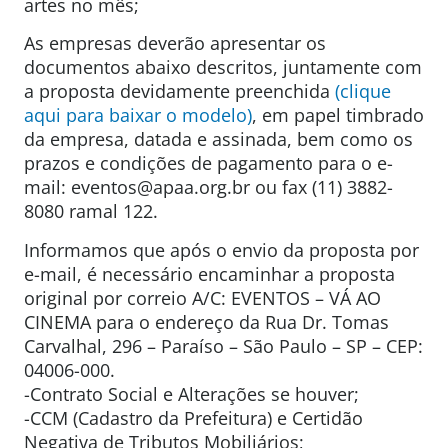
artes no mês;
As empresas deverão apresentar os
documentos abaixo descritos, juntamente com
a proposta devidamente preenchida
(clique
aqui para baixar o modelo)
, em papel timbrado
da empresa, datada e assinada, bem como os
prazos e condições de pagamento para o e-
mail: eventos@apaa.org.br ou fax (11) 3882-
8080 ramal 122.
Informamos que após o envio da proposta por
e-mail, é necessário encaminhar a proposta
original por correio A/C: EVENTOS – VÁ AO
CINEMA para o endereço da Rua Dr. Tomas
Carvalhal, 296 – Paraíso – São Paulo – SP – CEP:
04006-000.
-Contrato Social e Alterações se houver;
-CCM (Cadastro da Prefeitura) e Certidão
Negativa de Tributos Mobiliários;