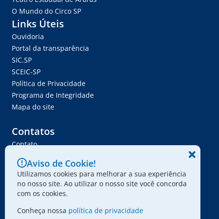
O Mundo do Circo SP
Links Úteis
Ouvidoria
Portal da transparência
SIC.SP
SCEIC-SP
Política de Privacidade
Programa de Integridade
Mapa do site
Contatos
Contato
Trabalhe Conosco
Aviso de Cookie!
Ser Fornecedor
Utilizamos cookies para melhorar a sua experiência
Envie seu projeto
no nosso site. Ao utilizar o nosso site você concorda
com os cookies.
Conheça nossa
política de privacidade