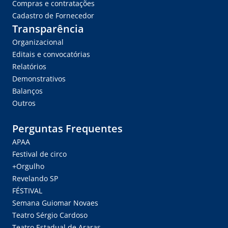
Compras e contratações
Cadastro de Fornecedor
Transparência
Organizacional
Editais e convocatórias
Relatórios
Demonstrativos
Balanços
Outros
Perguntas Frequentes
APAA
Festival de circo
+Orgulho
Revelando SP
FÉSTIVAL
Semana Guiomar Novaes
Teatro Sérgio Cardoso
Teatro Estadual de Araras