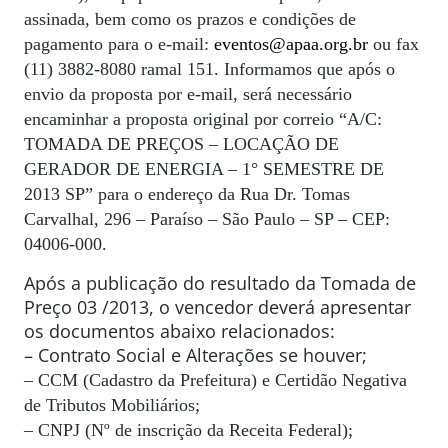
assinada, bem como os prazos e condições de
pagamento para o e-mail:
eventos@apaa.org.br
ou fax
(11) 3882-8080 ramal 151. Informamos que após o
envio da proposta por e-mail, será necessário
encaminhar a proposta original por correio “A/C:
TOMADA DE PREÇOS – LOCAÇÃO DE
GERADOR DE ENERGIA – 1° SEMESTRE DE
2013 SP” para o endereço da Rua Dr. Tomas
Carvalhal, 296 – Paraíso – São Paulo – SP – CEP:
04006-000.
Após a publicação do resultado da Tomada de
Preço 03 /2013, o vencedor deverá apresentar
os documentos abaixo relacionados:
– Contrato Social e Alterações se houver;
– CCM (Cadastro da Prefeitura) e Certidão Negativa
de Tributos Mobiliários;
– CNPJ (Nº de inscrição da Receita Federal);