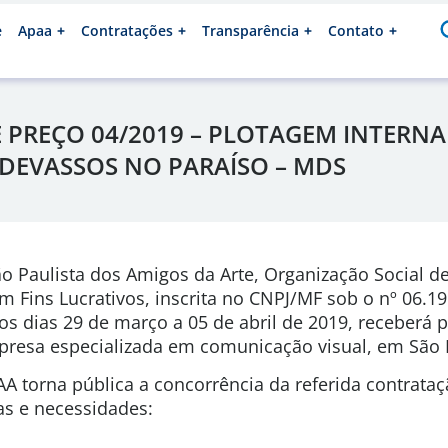
e
Apaa
Contratações
Transparência
Contato
PREÇO 04/2019 – PLOTAGEM INTERNA 
DEVASSOS NO PARAÍSO – MDS
o Paulista dos Amigos da Arte, Organização Social de
em Fins Lucrativos, inscrita no CNPJ/MF sob o nº 06.1
os dias 29 de março a 05 de abril de 2019, receberá 
presa especializada em comunicação visual, em São 
A torna pública a concorrência da referida contrata
as e necessidades: