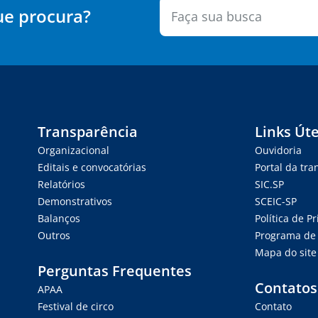
ue procura?
Transparência
Links Úte
Organizacional
Ouvidoria
Editais e convocatórias
Portal da tr
Relatórios
SIC.SP
Demonstrativos
SCEIC-SP
Balanços
Política de P
Outros
Programa de 
Mapa do site
Perguntas Frequentes
Contatos
APAA
Festival de circo
Contato