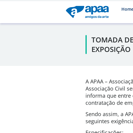
Hom
TOMADA DE 
EXPOSIÇÃO 
A APAA – Associaçã
Associação Civil s
informa que entre 
contratação de em
Sendo assim, a APA
seguintes exigênci
Especificações: