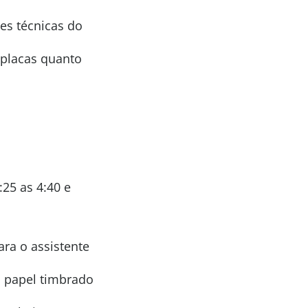
es técnicas do
 placas quanto
25 as 4:40 e
ra o assistente
 papel timbrado