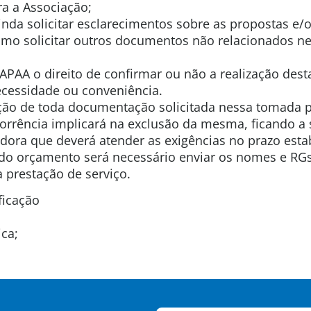
a a Associação;
inda solicitar esclarecimentos sobre as propostas e
omo solicitar outros documentos não relacionados n
 APAA o direito de confirmar ou não a realização dest
cessidade ou conveniência.
ção de toda documentação solicitada nessa tomada 
orrência implicará na exclusão da mesma, ficando a
ora que deverá atender as exigências no prazo esta
do orçamento será necessário enviar os nomes e RG
a prestação de serviço.
ficação
ca;