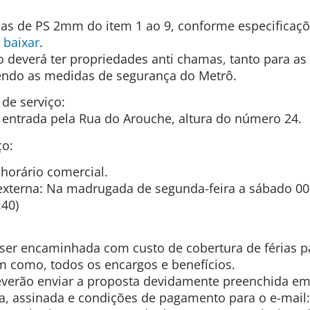
as de PS 2mm do item 1 ao 9, conforme especificaçõ
 baixar
.
do deverá ter propriedades anti chamas, tanto para as
dendo as medidas de segurança do Metrô.
 de serviço:
 entrada pela Rua do Arouche, altura do número 24.
ço:
 horário comercial.
externa: Na madrugada de segunda-feira a sábado 00:
:40)
ser encaminhada com custo de cobertura de férias pa
m como, todos os encargos e benefícios.
everão enviar a proposta devidamente preenchida em
a, assinada e condições de pagamento para o e-mail: