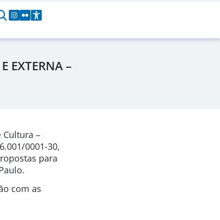
E EXTERNA –
 Cultura –
96.001/0001-30,
propostas para
Paulo.
ção com as