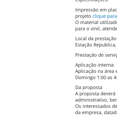
Impressão em plac
projeto
clique para
O material utiliza
para o vinil, aten
Local da prestação
Estação Republica,
Prestação de servi
Aplicação interna:
Aplicação na área 
Domingo 1:00 as 4
Da proposta
A proposta deverá 
administrativo, be
Os interessados d
da empresa, datad